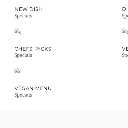
NEW DISH
D
Specials
Sp
CHEFS’ PICKS
V
Specials
Sp
VEGAN MENU
Specials