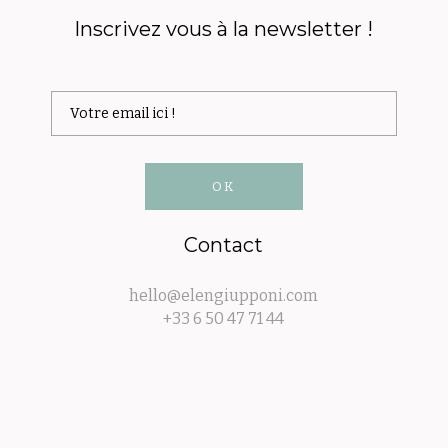
Inscrivez vous à la newsletter !
Contact
hello@elengiupponi.com
+33 6 50 47 71 44