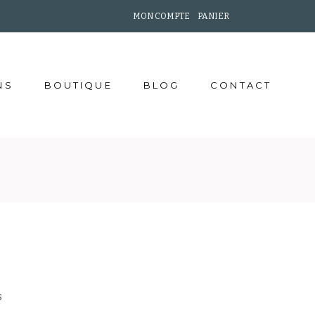
MON COMPTE
–
PANIER
NS
BOUTIQUE
BLOG
CONTACT