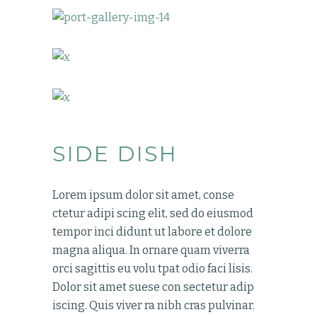
SIDE DISH
Lorem ipsum dolor sit amet, conse
ctetur adipi scing elit, sed do eiusmod
tempor inci didunt ut labore et dolore
magna aliqua. In ornare quam viverra
orci sagittis eu volu tpat odio faci lisis.
Dolor sit amet suese con sectetur adip
iscing. Quis viver ra nibh cras pulvinar.