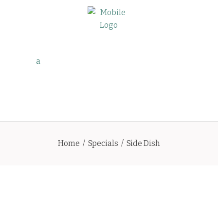
Home
/
Specials
/
Side Dish