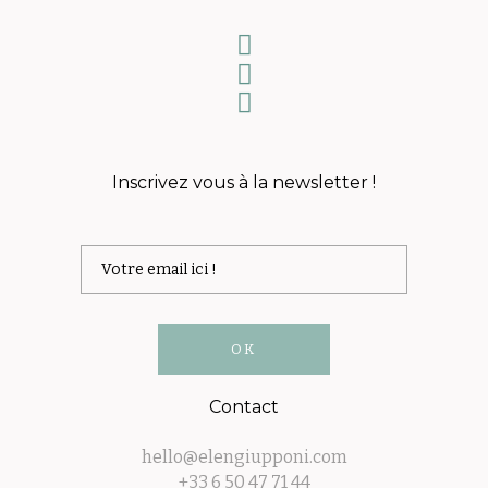
Inscrivez vous à la newsletter !
Contact
hello@elengiupponi.com
+33 6 50 47 71 44