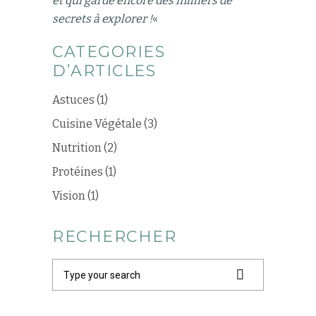
et qui garde encore des milliers de
secrets à explorer !
«
CATEGORIES
D’ARTICLES
Astuces
(1)
Cuisine Végétale
(3)
Nutrition
(2)
Protéines
(1)
Vision
(1)
RECHERCHER
Search
for: