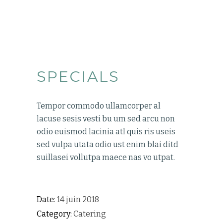
SPECIALS
Tempor commodo ullamcorper al
lacuse sesis vesti bu um sed arcu non
odio euismod lacinia atl quis ris useis
sed vulpa utata odio ust enim blai ditd
suillasei vollutpa maece nas vo utpat.
Date:
14 juin 2018
Category:
Catering