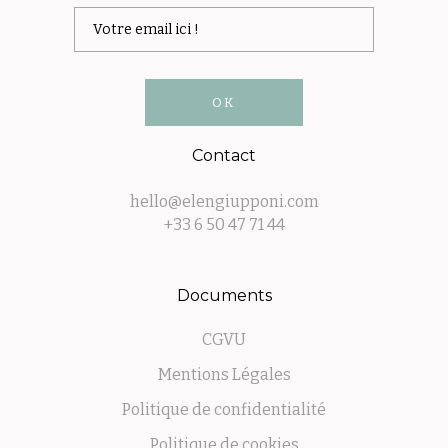
Contact
hello@elengiupponi.com
+33 6 50 47 71 44
Documents
CGVU
Mentions Légales
Politique de confidentialité
Politique de cookies