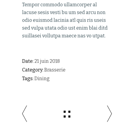
Tempor commodo ullamcorper al
lacuse sesis vesti bu um sed arcu non
odio euismod lacinia atl quis ris useis
sed vulpa utata odio ust enim blai ditd
suillasei vollutpa maece nas vo utpat.
Date:
21 juin 2018
Category:
Brasserie
Tags:
Dining