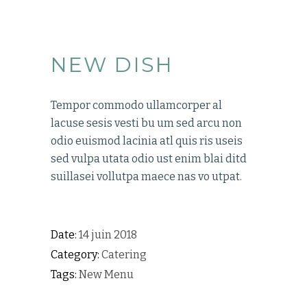
NEW DISH
Tempor commodo ullamcorper al
lacuse sesis vesti bu um sed arcu non
odio euismod lacinia atl quis ris useis
sed vulpa utata odio ust enim blai ditd
suillasei vollutpa maece nas vo utpat.
Date:
14 juin 2018
Category:
Catering
Tags:
New Menu