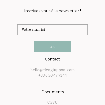
Inscrivez vous à la newsletter !
Contact
hello@elengiupponi.com
+33 6 50 47 71 44
Documents
CGVU